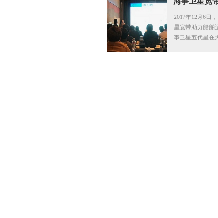
海事卫星宽
2017年12月
星宽带助力船舶
事卫星五代星在
示。