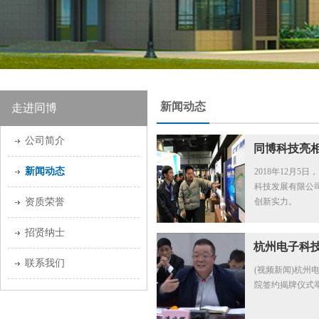
新闻动态
走进同博
公司简介
同博科技亮
新闻动态
2018年12月
科技发展有限公
资质荣誉
创新实力。
招贤纳士
杭州电子科
联系我们
(视频新闻)杭
究院签约揭牌
院签约揭牌仪式