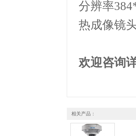
分辨率
384
热成像镜
欢迎咨询
相关产品：