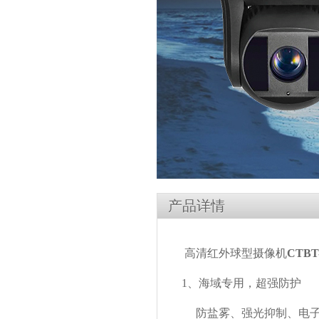
产品详情
高清红外球型摄像机
CTBT
1、
海域专用，超强防护
防盐雾、强光抑制、电子防抖