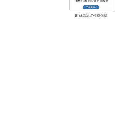
船载高清红外摄像机